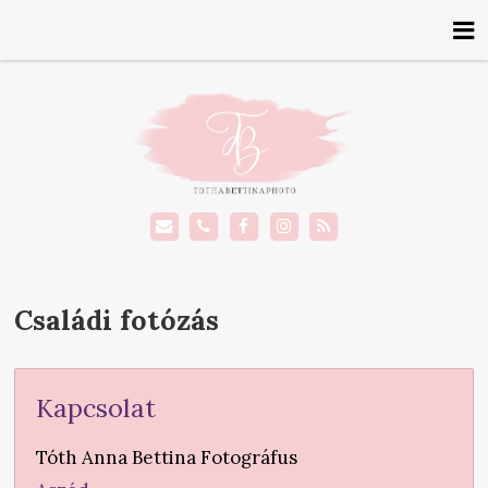
Családi fotózás
Kapcsolat
Tóth Anna Bettina Fotográfus