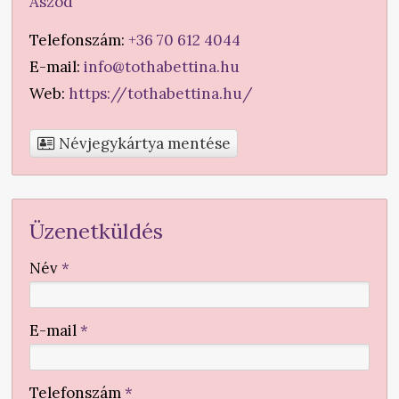
Aszód
Telefonszám:
+36 70 612 4044
E-mail:
info@tothabettina.hu
Web:
https://tothabettina.hu/
Névjegykártya mentése
Üzenetküldés
-
Név
*
-
E-mail
*
-
Telefonszám
*