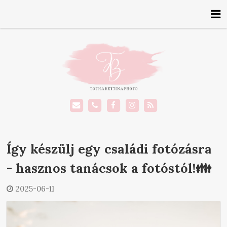
Így készülj egy családi fotózásra
- hasznos tanácsok a fotóstól!👪
2025-06-11