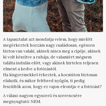
A tapasztalat azt mondatja velem, hogy mielőtt
megérkeztek hozzám nagy családosan, egészen
biztos van valaki, akinek nincs meg a cipője, akinek
ki volt készítve a ruhája, de valamiért mégsem
találta indulás előtt, vagy akinek hirtelen teljesen
elment a kedve a fotózástól.
Ha kisgyermekkel érkeztek, a kocsiúton biztosan
elalszik, és mikor felébred nyűgös, ti pedig
feszültök azon, hogy ez vajon elrontja-e a fotózást?
A válasz nagyon egyszerű és szerencsére
megnyugtató: NEM.